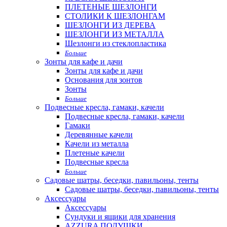
ПЛЕТЕНЫЕ ШЕЗЛОНГИ
СТОЛИКИ К ШЕЗЛОНГАМ
ШЕЗЛОНГИ ИЗ ДЕРЕВА
ШЕЗЛОНГИ ИЗ МЕТАЛЛА
Шезлонги из стеклопластика
Больше
Зонты для кафе и дачи
Зонты для кафе и дачи
Основания для зонтов
Зонты
Больше
Подвесные кресла, гамаки, качели
Подвесные кресла, гамаки, качели
Гамаки
Деревянные качели
Качели из металла
Плетеные качели
Подвесные кресла
Больше
Садовые шатры, беседки, павильоны, тенты
Садовые шатры, беседки, павильоны, тенты
Аксессуары
Аксессуары
Сундуки и ящики для хранения
AZZURA ПОДУШКИ