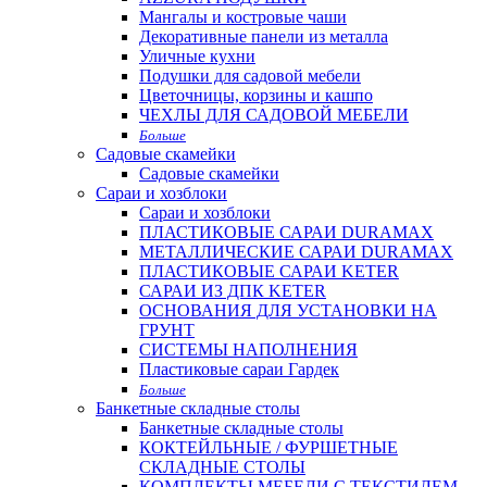
Мангалы и костровые чаши
Декоративные панели из металла
Уличные кухни
Подушки для садовой мебели
Цветочницы, корзины и кашпо
ЧЕХЛЫ ДЛЯ САДОВОЙ МЕБЕЛИ
Больше
Садовые скамейки
Садовые скамейки
Сараи и хозблоки
Сараи и хозблоки
ПЛАСТИКОВЫЕ САРАИ DURAMAX
МЕТАЛЛИЧЕСКИЕ САРАИ DURAMAX
ПЛАСТИКОВЫЕ САРАИ KETER
САРАИ ИЗ ДПК KETER
ОСНОВАНИЯ ДЛЯ УСТАНОВКИ НА
ГРУНТ
СИСТЕМЫ НАПОЛНЕНИЯ
Пластиковые сараи Гардек
Больше
Банкетные складные столы
Банкетные складные столы
КОКТЕЙЛЬНЫЕ / ФУРШЕТНЫЕ
СКЛАДНЫЕ СТОЛЫ
КОМПЛЕКТЫ МЕБЕЛИ С ТЕКСТИЛЕМ