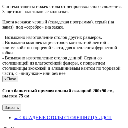
Система защиты ножек стола от непроизвольного сложения.
Защитные пластиковые колпачки.
Цвета каркаса: черный (складская программа), серый (на
заказ), под «серебро» (на заказ).
- Возможно изготовление столов других размеров.
- Возможна комплектация столов контактной лентой -
«липучкой» по торцевой части, для крепления фуршетной
юбки.
- Возможно изготовление столов данной Серии со
столешницей из влагостойкой фанеры, с покрытием
столешницы экокожей и алюминиевым кантом по торцевой
части, с «липучкой» или без нее.
x
Close
Стол банкетный прямоугольный складной 200х90 см,
высота 75 см
Закрыть
←
СКЛАДНЫЕ СТОЛЫ СТОЛЕШНИЦА ЛДСП