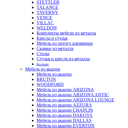
STETTLER
TALANCE
TAVERNY
VENCE
VILLAC
WELDON
Комплекты мебели из металла
Кресла и стулья
Мебель из литого алюминия
Скамьи из металла
Столы
Стулья и кресла из металла
Больше
Мебель из акации
Мебель из акации
BRUTON
WOODFORD
Мебель из акации ARIZONA
Мебель из акации ARIZONA ANTIC
Мебель из акации ARIZONA LOUNGE
Мебель из акации AZZURA
Мебель из акации CHAPLIN
Мебель из акации DAKOTA
Мебель из акации DALLAS
Мебель из акации EVERTON