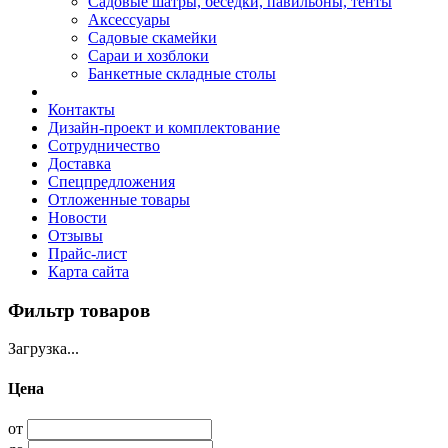
Садовые шатры, беседки, павильоны, тенты
Аксессуары
Садовые скамейки
Сараи и хозблоки
Банкетные складные столы
Контакты
Дизайн-проект и комплектование
Сотрудничество
Доставка
Спецпредложения
Отложенные товары
Новости
Отзывы
Прайс-лист
Карта сайта
Фильтр товаров
Загрузка...
Цена
от