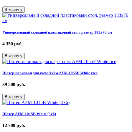
В корзину
Универсальный складной пластиковый стол, размер 183х76 см
4 350
руб.
В корзину
Шатер-павильон для кафе 5х5м AFM-1055F White rice
39 500
руб.
В корзину
Шатер AFM-1015B White (3х6)
12 700
руб.