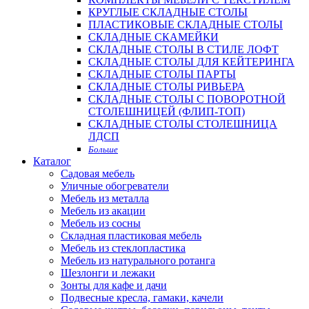
КРУГЛЫЕ СКЛАДНЫЕ СТОЛЫ
ПЛАСТИКОВЫЕ СКЛАДНЫЕ СТОЛЫ
СКЛАДНЫЕ СКАМЕЙКИ
СКЛАДНЫЕ СТОЛЫ В СТИЛЕ ЛОФТ
СКЛАДНЫЕ СТОЛЫ ДЛЯ КЕЙТЕРИНГА
СКЛАДНЫЕ СТОЛЫ ПАРТЫ
СКЛАДНЫЕ СТОЛЫ РИВЬЕРА
СКЛАДНЫЕ СТОЛЫ С ПОВОРОТНОЙ
СТОЛЕШНИЦЕЙ (ФЛИП-ТОП)
СКЛАДНЫЕ СТОЛЫ СТОЛЕШНИЦА
ЛДСП
Больше
Каталог
Садовая мебель
Уличные обогреватели
Мебель из металла
Мебель из акации
Мебель из сосны
Складная пластиковая мебель
Мебель из стеклопластика
Мебель из натурального ротанга
Шезлонги и лежаки
Зонты для кафе и дачи
Подвесные кресла, гамаки, качели