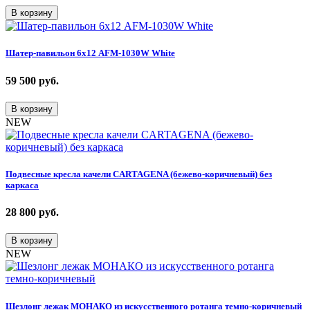
В корзину
Шатер-павильон 6х12 AFM-1030W White
59 500
руб.
В корзину
NEW
Подвесные кресла качели CARTAGENA (бежево-коричневый) без
каркаса
28 800
руб.
В корзину
NEW
Шезлонг лежак МОНАКО из искусственного ротанга темно-коричневый