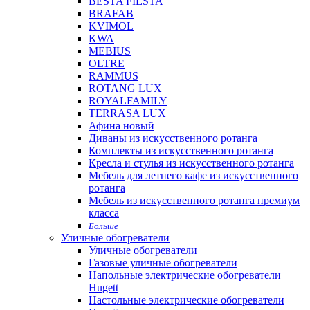
BESTA FIESTA
BRAFAB
KVIMOL
KWA
MEBIUS
OLTRE
RAMMUS
ROTANG LUX
ROYALFAMILY
TERRASA LUX
Афина новый
Диваны из искусственного ротанга
Комплекты из искусственного ротанга
Кресла и стулья из искусственного ротанга
Мебель для летнего кафе из искусственного
ротанга
Мебель из искусственного ротанга премиум
класса
Больше
Уличные обогреватели
Уличные обогреватели
Газовые уличные обогреватели
Напольные электрические обогреватели
Hugett
Настольные электрические обогреватели