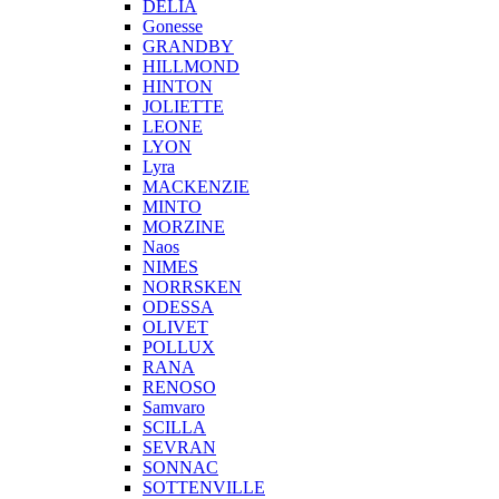
DELIA
Gonesse
GRANDBY
HILLMOND
HINTON
JOLIETTE
LEONE
LYON
Lyra
MACKENZIE
MINTO
MORZINE
Naos
NIMES
NORRSKEN
ODESSA
OLIVET
POLLUX
RANA
RENOSO
Samvaro
SCILLA
SEVRAN
SONNAC
SOTTENVILLE