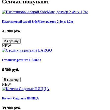
Сейчас покупают
Пластиковый сарай SideMate, размер 2,4м х 1,2м
41 900
руб.
В корзину
NEW
Столик из ротанга LARGO
6 500
руб.
В корзину
NEW
Качели Садовые НИЦЦА
39 900
руб.