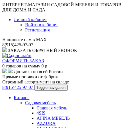
ИНТЕРНЕТ-МАГАЗИН САДОВОЙ МЕБЕЛИ И ТОВАРОВ
ДЛЯ ДОМА И САДА
Личный кабинет
Войти в кабинет
Регистрация
Напишите нам в MAX
8(915)425-97-07
ЗАКАЗАТЬ ОБРАТНЫЙ ЗВОНОК
ОФОРМИТЬ ЗАКАЗ
0
товаров на сумму
0
p
Доставка по всей России
Прямые поставки от фабрик
Огромный ассортимент на складе
8(915)425-97-07
Toggle navigation
Каталог
Садовая мебель
Садовая мебель
4SIS
AFINA МЕБЕЛЬ
AZZURA