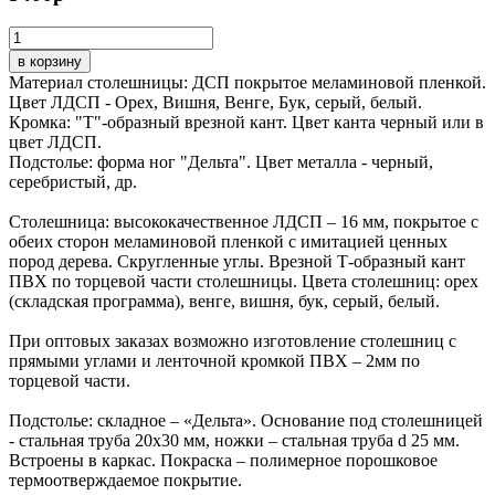
в корзину
Материал столешницы: ДСП покрытое меламиновой пленкой.
Цвет ЛДСП - Орех, Вишня, Венге, Бук, серый, белый.
Кромка: "Т"-образный врезной кант. Цвет канта черный или в
цвет ЛДСП.
Подстолье: форма ног "Дельта". Цвет металла - черный,
серебристый, др.
Столешница: высококачественное ЛДСП – 16 мм, покрытое с
обеих сторон меламиновой пленкой с имитацией ценных
пород дерева. Скругленные углы. Врезной Т-образный кант
ПВХ по торцевой части столешницы. Цвета столешниц: орех
(складская программа), венге, вишня, бук, серый, белый.
При оптовых заказах возможно изготовление столешниц с
прямыми углами и ленточной кромкой ПВХ – 2мм по
торцевой части.
Подстолье: складное – «Дельта». Основание под столешницей
- стальная труба 20х30 мм, ножки – стальная труба d 25 мм.
Встроены в каркас. Покраска – полимерное порошковое
термоотверждаемое покрытие.