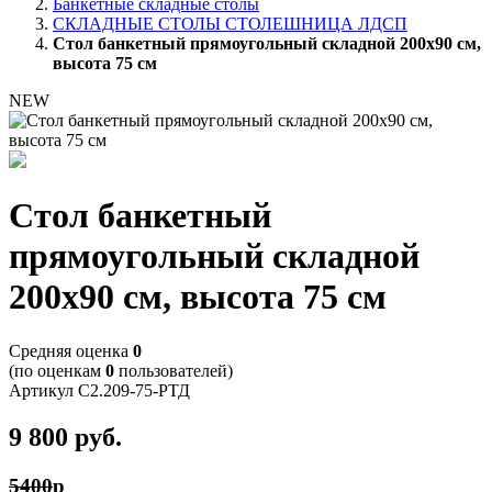
Банкетные складные столы
СКЛАДНЫЕ СТОЛЫ СТОЛЕШНИЦА ЛДСП
Стол банкетный прямоугольный складной 200х90 см,
высота 75 см
NEW
Стол банкетный
прямоугольный складной
200х90 см, высота 75 см
Cредняя оценка
0
(по оценкам
0
пользователей)
Артикул
С2.209-75-РТД
9 800
руб.
5400
p