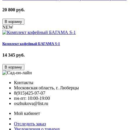
20 800
руб.
В корзину
NEW
Комплект кофейный БАГАМА S-1
14 345
руб.
В корзину
Контакты
Московская область, г. Люберцы
8(915)425-97-07
пн-пт: 10:00-19:00
oszhukova@list.ru
Мой кабинет
Отследить заказ
Уведомления о товарах