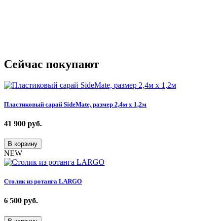
Сейчас покупают
Пластиковый сарай SideMate, размер 2,4м х 1,2м
41 900
руб.
В корзину
NEW
Столик из ротанга LARGO
6 500
руб.