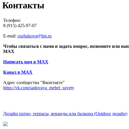
Контакты
Телефон:
8 (915) 425-97-07
E-mail:
oszhukova@list.ru
Чтобы связаться с нами и задать вопрос, позвоните или на
MAX
Написать нам в MAX
Канал в MAX
Адрес сообщества "Вконтакте"
https://vk.com/sadovaya_mebel_sovety
Дизайн патио, террасы, веранды или балкона (Outdoor дизайн)