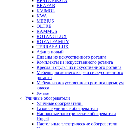
BESTA FIESTA
BRAFAB
KVIMOL
KWA
MEBIUS
OLTRE
RAMMUS
ROTANG LUX
ROYALFAMILY
TERRASA LUX
Афина новый
Диваны из искусственного ротанга
Комплекты из искусственного ротанга
Кресла и стулья из искусственного ротанга
Мебель для летнего кафе из искусственного
ротанга
Мебель из искусственного ротанга премиум
класса
Больше
Уличные обогреватели
Уличные обогреватели
Газовые уличные обогреватели
Напольные электрические обогреватели
Hugett
Настольные электрические обогреватели