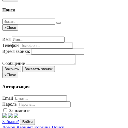
Поиск
x
Close
Имя
Телефон
Время звонка:
Сообщение
Закрыть
Заказать звонок
x
Close
Авторизация
Email
Пароль
Запомнить
Забыли?
Войти
Домой
Кабинет
Корзина
Поиск