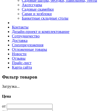
Садовые шатры, беседки, павильоны, тенты
Аксессуары
Садовые скамейки
Сараи и хозблоки
Банкетные складные столы
Контакты
Дизайн-проект и комплектование
Сотрудничество
Доставка
Спецпредложения
Отложенные товары
Новости
Отзывы
Прайс-лист
Карта сайта
Фильтр товаров
Загрузка...
Цена
от