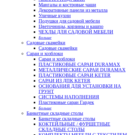
Мангалы и костровые чаши
Декоративные панели из металла
Уличные кухни
Подушки для садовой мебели
Цветочницы, корзины и кашпо
ЧЕХЛЫ ДЛЯ САДОВОЙ МЕБЕЛИ
Больше
Садовые скамейки
Садовые скамейки
Сараи и хозблоки
Сараи и хозблоки
ПЛАСТИКОВЫЕ САРАИ DURAMAX
МЕТАЛЛИЧЕСКИЕ САРАИ DURAMAX
ПЛАСТИКОВЫЕ САРАИ KETER
САРАИ ИЗ ДПК KETER
ОСНОВАНИЯ ДЛЯ УСТАНОВКИ НА
ГРУНТ
СИСТЕМЫ НАПОЛНЕНИЯ
Пластиковые сараи Гардек
Больше
Банкетные складные столы
Банкетные складные столы
КОКТЕЙЛЬНЫЕ / ФУРШЕТНЫЕ
СКЛАДНЫЕ СТОЛЫ
КОМПЛЕКТЫ МЕБЕЛИ С ТЕКСТИЛЕМ