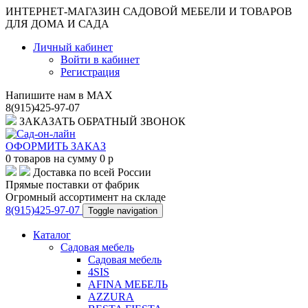
ИНТЕРНЕТ-МАГАЗИН САДОВОЙ МЕБЕЛИ И ТОВАРОВ
ДЛЯ ДОМА И САДА
Личный кабинет
Войти в кабинет
Регистрация
Напишите нам в MAX
8(915)425-97-07
ЗАКАЗАТЬ ОБРАТНЫЙ ЗВОНОК
ОФОРМИТЬ ЗАКАЗ
0
товаров на сумму
0
p
Доставка по всей России
Прямые поставки от фабрик
Огромный ассортимент на складе
8(915)425-97-07
Toggle navigation
Каталог
Садовая мебель
Садовая мебель
4SIS
AFINA МЕБЕЛЬ
AZZURA