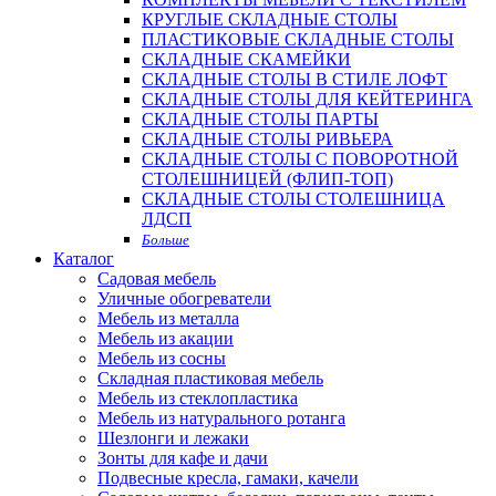
КРУГЛЫЕ СКЛАДНЫЕ СТОЛЫ
ПЛАСТИКОВЫЕ СКЛАДНЫЕ СТОЛЫ
СКЛАДНЫЕ СКАМЕЙКИ
СКЛАДНЫЕ СТОЛЫ В СТИЛЕ ЛОФТ
СКЛАДНЫЕ СТОЛЫ ДЛЯ КЕЙТЕРИНГА
СКЛАДНЫЕ СТОЛЫ ПАРТЫ
СКЛАДНЫЕ СТОЛЫ РИВЬЕРА
СКЛАДНЫЕ СТОЛЫ С ПОВОРОТНОЙ
СТОЛЕШНИЦЕЙ (ФЛИП-ТОП)
СКЛАДНЫЕ СТОЛЫ СТОЛЕШНИЦА
ЛДСП
Больше
Каталог
Садовая мебель
Уличные обогреватели
Мебель из металла
Мебель из акации
Мебель из сосны
Складная пластиковая мебель
Мебель из стеклопластика
Мебель из натурального ротанга
Шезлонги и лежаки
Зонты для кафе и дачи
Подвесные кресла, гамаки, качели