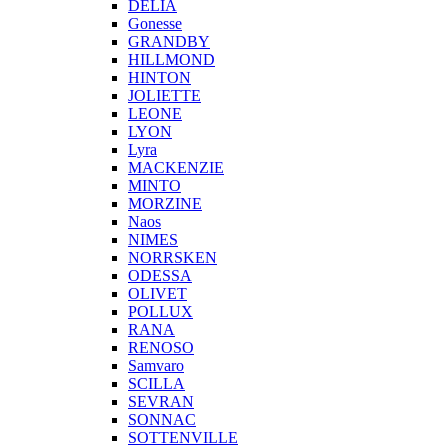
DELIA
Gonesse
GRANDBY
HILLMOND
HINTON
JOLIETTE
LEONE
LYON
Lyra
MACKENZIE
MINTO
MORZINE
Naos
NIMES
NORRSKEN
ODESSA
OLIVET
POLLUX
RANA
RENOSO
Samvaro
SCILLA
SEVRAN
SONNAC
SOTTENVILLE