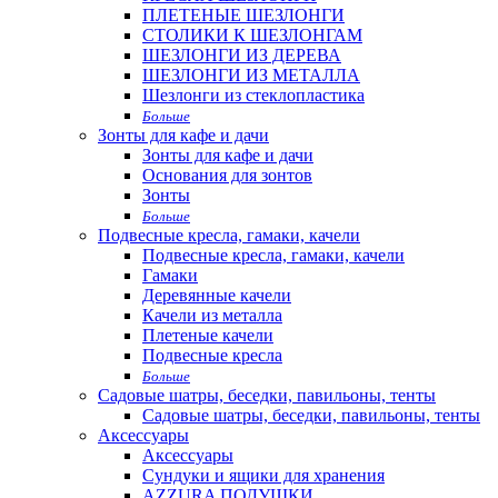
ПЛЕТЕНЫЕ ШЕЗЛОНГИ
СТОЛИКИ К ШЕЗЛОНГАМ
ШЕЗЛОНГИ ИЗ ДЕРЕВА
ШЕЗЛОНГИ ИЗ МЕТАЛЛА
Шезлонги из стеклопластика
Больше
Зонты для кафе и дачи
Зонты для кафе и дачи
Основания для зонтов
Зонты
Больше
Подвесные кресла, гамаки, качели
Подвесные кресла, гамаки, качели
Гамаки
Деревянные качели
Качели из металла
Плетеные качели
Подвесные кресла
Больше
Садовые шатры, беседки, павильоны, тенты
Садовые шатры, беседки, павильоны, тенты
Аксессуары
Аксессуары
Сундуки и ящики для хранения
AZZURA ПОДУШКИ