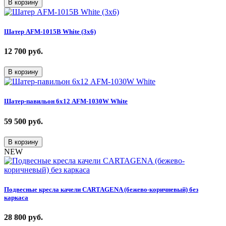
В корзину
Шатер AFM-1015B White (3х6)
12 700
руб.
В корзину
Шатер-павильон 6х12 AFM-1030W White
59 500
руб.
В корзину
NEW
Подвесные кресла качели CARTAGENA (бежево-коричневый) без
каркаса
28 800
руб.