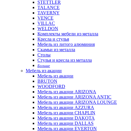
STETTLER
TALANCE
TAVERNY
VENCE
VILLAC
WELDON
Комплекты мебели из металла
Кресла и стулья
Мебель из литого алюминия
Скамьи из металла
Столы
Стулья и кресла из металла
Больше
Мебель из акации
Мебель из акации
BRUTON
WOODFORD
Мебель из акации ARIZONA
Мебель из акации ARIZONA ANTIC
Мебель из акации ARIZONA LOUNGE
Мебель из акации AZZURA
Мебель из акации CHAPLIN
Мебель из акации DAKOTA
Мебель из акации DALLAS
Мебель из акации EVERTON