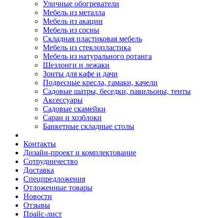
Уличные обогреватели
Мебель из металла
Мебель из акации
Мебель из сосны
Складная пластиковая мебель
Мебель из стеклопластика
Мебель из натурального ротанга
Шезлонги и лежаки
Зонты для кафе и дачи
Подвесные кресла, гамаки, качели
Садовые шатры, беседки, павильоны, тенты
Аксессуары
Садовые скамейки
Сараи и хозблоки
Банкетные складные столы
Контакты
Дизайн-проект и комплектование
Сотрудничество
Доставка
Спецпредложения
Отложенные товары
Новости
Отзывы
Прайс-лист