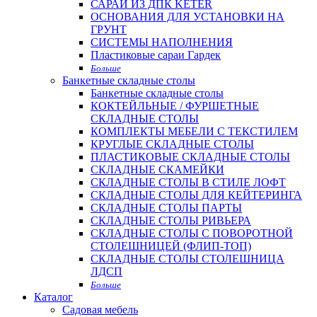
САРАИ ИЗ ДПК KETER
ОСНОВАНИЯ ДЛЯ УСТАНОВКИ НА
ГРУНТ
СИСТЕМЫ НАПОЛНЕНИЯ
Пластиковые сараи Гардек
Больше
Банкетные складные столы
Банкетные складные столы
КОКТЕЙЛЬНЫЕ / ФУРШЕТНЫЕ
СКЛАДНЫЕ СТОЛЫ
КОМПЛЕКТЫ МЕБЕЛИ С ТЕКСТИЛЕМ
КРУГЛЫЕ СКЛАДНЫЕ СТОЛЫ
ПЛАСТИКОВЫЕ СКЛАДНЫЕ СТОЛЫ
СКЛАДНЫЕ СКАМЕЙКИ
СКЛАДНЫЕ СТОЛЫ В СТИЛЕ ЛОФТ
СКЛАДНЫЕ СТОЛЫ ДЛЯ КЕЙТЕРИНГА
СКЛАДНЫЕ СТОЛЫ ПАРТЫ
СКЛАДНЫЕ СТОЛЫ РИВЬЕРА
СКЛАДНЫЕ СТОЛЫ С ПОВОРОТНОЙ
СТОЛЕШНИЦЕЙ (ФЛИП-ТОП)
СКЛАДНЫЕ СТОЛЫ СТОЛЕШНИЦА
ЛДСП
Больше
Каталог
Садовая мебель