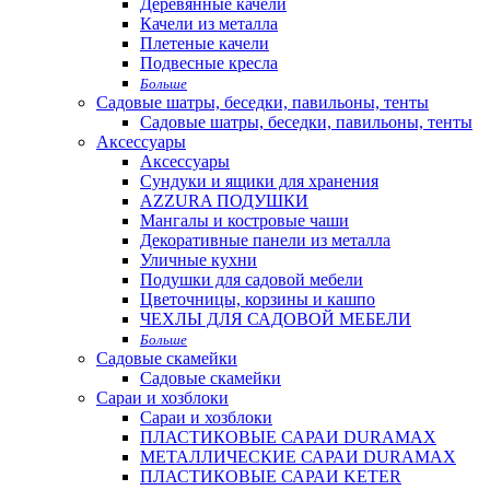
Деревянные качели
Качели из металла
Плетеные качели
Подвесные кресла
Больше
Садовые шатры, беседки, павильоны, тенты
Садовые шатры, беседки, павильоны, тенты
Аксессуары
Аксессуары
Сундуки и ящики для хранения
AZZURA ПОДУШКИ
Мангалы и костровые чаши
Декоративные панели из металла
Уличные кухни
Подушки для садовой мебели
Цветочницы, корзины и кашпо
ЧЕХЛЫ ДЛЯ САДОВОЙ МЕБЕЛИ
Больше
Садовые скамейки
Садовые скамейки
Сараи и хозблоки
Сараи и хозблоки
ПЛАСТИКОВЫЕ САРАИ DURAMAX
МЕТАЛЛИЧЕСКИЕ САРАИ DURAMAX
ПЛАСТИКОВЫЕ САРАИ KETER