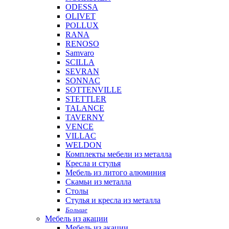
ODESSA
OLIVET
POLLUX
RANA
RENOSO
Samvaro
SCILLA
SEVRAN
SONNAC
SOTTENVILLE
STETTLER
TALANCE
TAVERNY
VENCE
VILLAC
WELDON
Комплекты мебели из металла
Кресла и стулья
Мебель из литого алюминия
Скамьи из металла
Столы
Стулья и кресла из металла
Больше
Мебель из акации
Мебель из акации