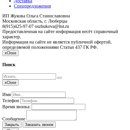
Доставка
Спецпредложения
ИП Жукова Ольга Станиславовна
Московская область, г. Люберцы
8(915)425-97-07
oszhukova@list.ru
Предоставленная на сайте информация несёт справочный
характер.
Информация на сайте не является публичной офертой,
определяемой положениями Статьи 437 ГК РФ.
x
Close
Поиск
x
Close
Имя
Телефон
Время звонка:
Сообщение
Закрыть
Заказать звонок