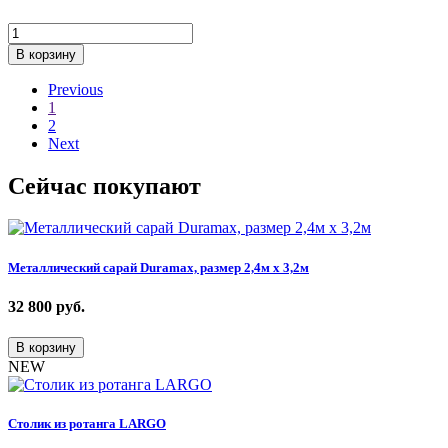
В корзину
Previous
1
2
Next
Сейчас покупают
Металлический сарай Duramax, размер 2,4м х 3,2м
32 800
руб.
В корзину
NEW
Столик из ротанга LARGO