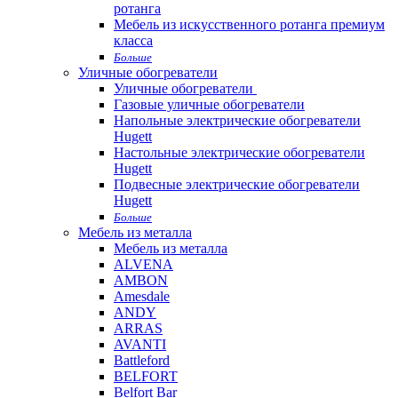
ротанга
Мебель из искусственного ротанга премиум
класса
Больше
Уличные обогреватели
Уличные обогреватели
Газовые уличные обогреватели
Напольные электрические обогреватели
Hugett
Настольные электрические обогреватели
Hugett
Подвесные электрические обогреватели
Hugett
Больше
Мебель из металла
Мебель из металла
ALVENA
AMBON
Amesdale
ANDY
ARRAS
AVANTI
Battleford
BELFORT
Belfort Bar