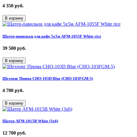
4 350
руб.
В корзину
Шатер-павильон для кафе 5х5м AFM-1055F White rice
39 500
руб.
В корзину
Шезлонг Прима CHO-103D Blue (CHO-103FGM-5)
4 700
руб.
В корзину
Шатер AFM-1015B White (3х6)
12 700
руб.