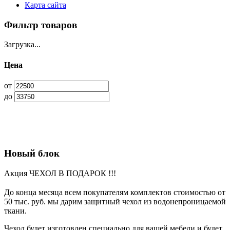
Карта сайта
Фильтр товаров
Загрузка...
Цена
от
до
Новый блок
Акция ЧЕХОЛ В ПОДАРОК !!!
До конца месяца всем покупателям комплектов стоимостью от
50 тыс. руб. мы дарим защитный чехол из водонепроницаемой
ткани.
Чехол будет изготовлен специально для вашей мебели и будет