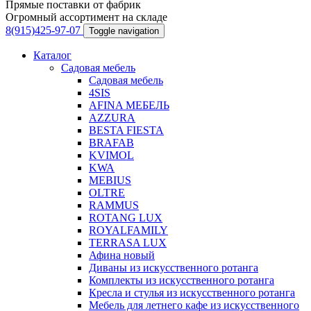
Прямые поставки от фабрик
Огромный ассортимент на складе
8(915)425-97-07
Toggle navigation
Каталог
Садовая мебель
Садовая мебель
4SIS
AFINA МЕБЕЛЬ
AZZURA
BESTA FIESTA
BRAFAB
KVIMOL
KWA
MEBIUS
OLTRE
RAMMUS
ROTANG LUX
ROYALFAMILY
TERRASA LUX
Афина новый
Диваны из искусственного ротанга
Комплекты из искусственного ротанга
Кресла и стулья из искусственного ротанга
Мебель для летнего кафе из искусственного