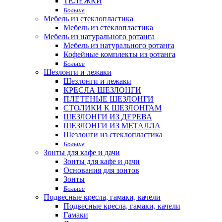
ТЕЛЕЖКИ
Больше
Мебель из стеклопластика
Мебель из стеклопластика
Мебель из натурального ротанга
Мебель из натурального ротанга
Кофейные комплекты из ротанга
Больше
Шезлонги и лежаки
Шезлонги и лежаки
КРЕСЛА ШЕЗЛОНГИ
ПЛЕТЕНЫЕ ШЕЗЛОНГИ
СТОЛИКИ К ШЕЗЛОНГАМ
ШЕЗЛОНГИ ИЗ ДЕРЕВА
ШЕЗЛОНГИ ИЗ МЕТАЛЛА
Шезлонги из стеклопластика
Больше
Зонты для кафе и дачи
Зонты для кафе и дачи
Основания для зонтов
Зонты
Больше
Подвесные кресла, гамаки, качели
Подвесные кресла, гамаки, качели
Гамаки