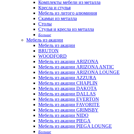
Комплекты мебели из металла
Кресла и стулья
Мебель из литого алюминия
Скамьи из металла
Столы
Стулья и кресла из металла
Больше
Мебель из акации
Мебель из акации
BRUTON
WOODFORD
Мебель из акации ARIZONA
Мебель из акации ARIZONA ANTIC
Мебель из акации ARIZONA LOUNGE
Мебель из акации AZZURA
Мебель из акации CHAPLIN
Мебель из акации DAKOTA
Мебель из акации DALLAS
Мебель из акации EVERTON
Мебель из акации FAVORITE
Мебель из акации GRIMSBY
Мебель из акации NIDO
Мебель из акации PIEGA
Мебель из акации PIEGA LOUNGE
Больше