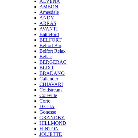
ALVENA
AMBON
Amesdale
ANDY
ARRAS
AVANTI
Battleford
BELFORT
Belfort Bar
Belfort Relax
Bellac
BERGERAC
BLIXT
BRADANO
Callander
CHIAVARI
Coldstream
Coleville
Corte
DELIA
Gonesse
GRANDBY
HILLMOND
HINTON
JOLIETTE