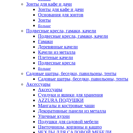
Зонты для кафе и дачи
Зонты для кафе и дачи
Основания для зонтов
Зонты
Больше
Подвесные кресла, гамаки, качели
Подвесные кресла, гамаки, качели
Гамаки
Деревянные качели
Качели из металла
Плетеные качели
Подвесные кресла
Больше
Садовые шатры, беседки, павильоны, тенты
Садовые шатры, беседки, павильоны, тенты
Аксессуары
Аксессуары
Сундуки и ящики для хранения
AZZURA ПОДУШКИ
Мангалы и костровые чаши
Декоративные панели из металла
Уличные кухни
Подушки для садовой мебели
Цветочницы, корзины и кашпо
ЧЕХЛЫ ДЛЯ САДОВОЙ МЕБЕЛИ