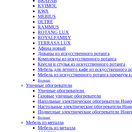
BRAFAB
KVIMOL
KWA
MEBIUS
OLTRE
RAMMUS
ROTANG LUX
ROYALFAMILY
TERRASA LUX
Афина новый
Диваны из искусственного ротанга
Комплекты из искусственного ротанга
Кресла и стулья из искусственного ротанга
Мебель для летнего кафе из искусственного р
Мебель из искусственного ротанга премиум к
Больше
Уличные обогреватели
Уличные обогреватели
Газовые уличные обогреватели
Напольные электрические обогреватели Huget
Настольные электрические обогреватели Huge
Подвесные электрические обогреватели Huget
Больше
Мебель из металла
Мебель из металла