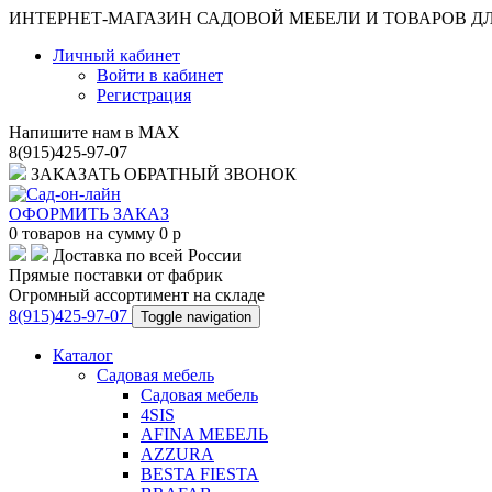
ИНТЕРНЕТ-МАГАЗИН САДОВОЙ МЕБЕЛИ И ТОВАРОВ Д
Личный кабинет
Войти в кабинет
Регистрация
Напишите нам в MAX
8(915)425-97-07
ЗАКАЗАТЬ ОБРАТНЫЙ ЗВОНОК
ОФОРМИТЬ ЗАКАЗ
0
товаров на сумму
0
p
Доставка по всей России
Прямые поставки от фабрик
Огромный ассортимент на складе
8(915)425-97-07
Toggle navigation
Каталог
Садовая мебель
Садовая мебель
4SIS
AFINA МЕБЕЛЬ
AZZURA
BESTA FIESTA